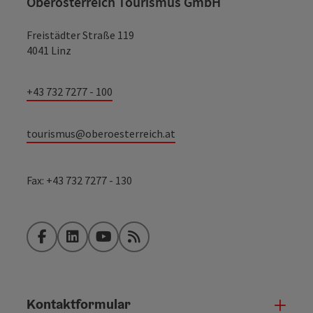
Oberösterreich Tourismus GmbH
Freistädter Straße 119
4041 Linz
+43 732 7277 - 100
tourismus@oberoesterreich.at
Fax: +43 732 7277 - 130
Facebook
LinkedIn
YouTube
RSS-Feed
Kontaktformular