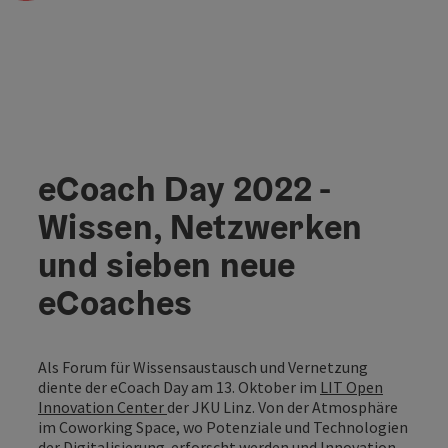
eCoach Day 2022 -
Wissen, Netzwerken
und sieben neue
eCoaches
Als Forum für Wissensaustausch und Vernetzung
diente der eCoach Day am 13. Oktober im
LIT Open
Innovation Center
der JKU Linz. Von der Atmosphäre
im Coworking Space, wo Potenziale und Technologien
der Digitalisierung erforscht werden und
Innovation,