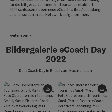
für die Mitgestalter:innen im Tourismus etabliert.
2022 schlossen sieben neue eCoaches ihre Ausbildung
ab und wurden in das
Netzwerk
aufgenommen.
weiterlesen
Bildergalerie eCoach Day
2022
Der eCoach Day in Bilder zum Nachschauen.
Download
Do