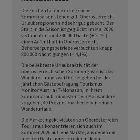
Die Zeichen für eine erfolgreiche
Sommersaison stehen gut. Oberösterreichs
Urlaubsregionen sind sehr gut gebucht. Der
Start in die Saison ist geglückt: Im Mai 2026
verbrachten rund 330.000 Gäste (+ 2,1%)
einen Aufenthalt in Oberösterreich,
Beherbergungsbetriebe verbuchten knapp
800.000 Nächtigungen (+ 4,1%).
Die beliebteste Urlaubsaktivität der
oberösterreichischen Sommergäste ist das
Wandern – rund zwei Drittel geben bei der
jährlichen Gästebefragung Tourismus
Monitor Austria (T-Mona) an, in ihrem
Sommerurlaub mindestens ein Mal wandern
zu gehen, 40 Prozent machen einen reinen
Wanderurlaub.
Die Marketingaktivitäten von Oberösterreich
Tourismus konzentrieren sich auch im
Sommer 2026 auf jene Märkte, aus denen die
meisten Gäste anreisen oder in denen