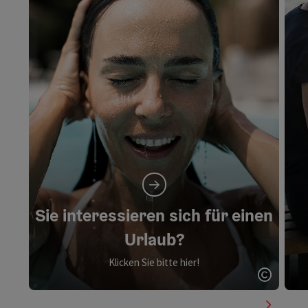
Sie interessieren sich für einen
Urlaub?
Klicken Sie bitte hier!
Copyrig
nächste