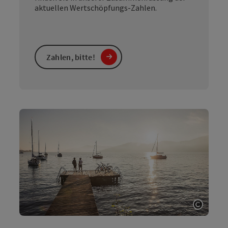
aktuellen Wertschöpfungs-Zahlen.
Zahlen, bitte!
Copyri