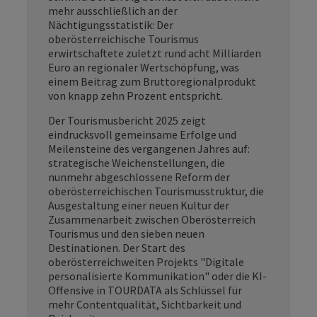
mehr ausschließlich an der
Nächtigungsstatistik: Der
oberösterreichische Tourismus
erwirtschaftete zuletzt rund acht Milliarden
Euro an regionaler Wertschöpfung, was
einem Beitrag zum Bruttoregionalprodukt
von knapp zehn Prozent entspricht.
Der Tourismusbericht 2025 zeigt
eindrucksvoll gemeinsame Erfolge und
Meilensteine des vergangenen Jahres auf:
strategische Weichenstellungen, die
nunmehr abgeschlossene Reform der
oberösterreichischen Tourismusstruktur, die
Ausgestaltung einer neuen Kultur der
Zusammenarbeit zwischen Oberösterreich
Tourismus und den sieben neuen
Destinationen. Der Start des
oberösterreichweiten Projekts "Digitale
personalisierte Kommunikation" oder die
KI-
Offensive in TOURDATA als Schlüssel für
mehr Contentqualität, Sichtbarkeit und