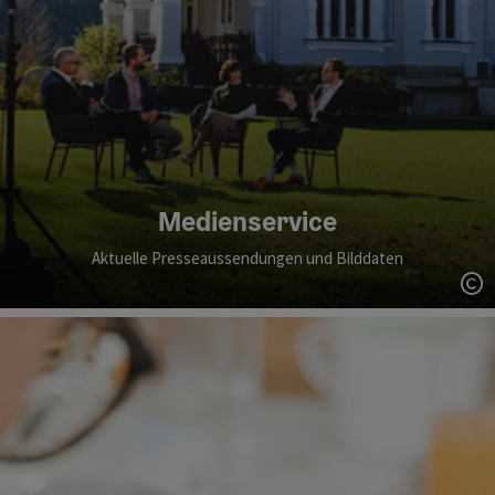
Medienservice
Aktuelle Presseaussendungen und Bilddaten
Co