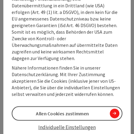
Echt mehr erfahren!
Datenübermittlung in ein Drittland (wie USA)
erfolgen (Art. 49 (1) lit. a DSGVO), in dem kein für die
EU angemessenes Datenschutzniveau bzw. keine
geeigneten Garantien (iSd Art. 46 DSGVO) bestehen.
Somit ist es möglich, dass Behörden der USA zum
Zwecke von Kontroll- oder
Überwachungsmaßnahmen auf übermittelte Daten
zugreifen und keine wirksamen Rechtsmittel
dagegen zur Verfügung stehen.
Nähere Informationen finden Sie in unserer
Datenschutzerklärung. Mit Ihrer Zustimmung
akzeptieren Sie die Cookies (inklusive jener von US-
Anbieter), die Sie über die individuellen Einstellungen
selbst verwalten und jederzeit widerrufen können.
Copyri
Allen Cookies zustimmen
Tourismus bringt
Individuelle Einstellungen