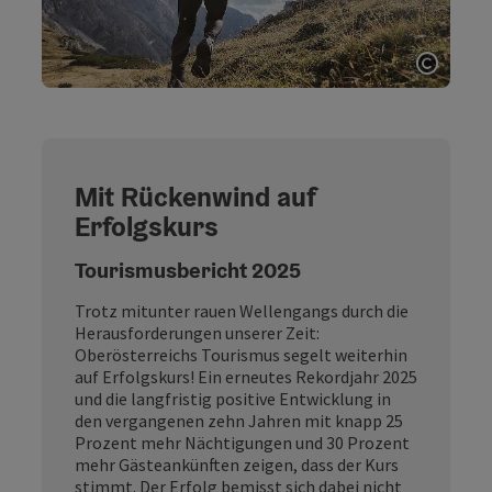
Copyri
Mit Rückenwind auf
Erfolgskurs
Tourismusbericht 2025
Trotz mitunter rauen Wellengangs durch die
Herausforderungen unserer Zeit:
Oberösterreichs Tourismus segelt weiterhin
auf Erfolgskurs! Ein erneutes Rekordjahr 2025
und die langfristig positive Entwicklung in
den vergangenen zehn Jahren mit knapp 25
Prozent mehr Nächtigungen und 30 Prozent
mehr Gästeankünften zeigen, dass der Kurs
stimmt. Der Erfolg bemisst sich dabei nicht