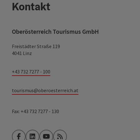
Kontakt
Oberösterreich Tourismus GmbH
Freistädter Straße 119
4041 Linz
+43 732 7277 - 100
tourismus@oberoesterreich.at
Fax: +43 732 7277 - 130
Facebook
LinkedIn
YouTube
RSS-Feed