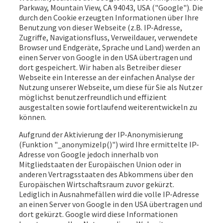
Parkway, Mountain View, CA 94043, USA ("Google"). Die
durch den Cookie erzeugten Informationen über Ihre
Benutzung von dieser Webseite (z.B. IP-Adresse,
Zugriffe, Navigationsfluss, Verweildauer, verwendete
Browser und Endgeräte, Sprache und Land) werden an
einen Server von Google in den USA übertragen und
dort gespeichert. Wir haben als Betreiber dieser
Webseite ein Interesse an der einfachen Analyse der
Nutzung unserer Webseite, um diese für Sie als Nutzer
möglichst benutzerfreundlich und effizient
ausgestalten sowie fortlaufend weiterentwickeln zu
können.
Aufgrund der Aktivierung der IP-Anonymisierung
(Funktion "_anonymizeIp()") wird Ihre ermittelte IP-
Adresse von Google jedoch innerhalb von
Mitgliedstaaten der Europäischen Union oder in
anderen Vertragsstaaten des Abkommens über den
Europäischen Wirtschaftsraum zuvor gekürzt.
Lediglich in Ausnahmefällen wird die volle IP-Adresse
an einen Server von Google in den USA übertragen und
dort gekürzt. Google wird diese Informationen