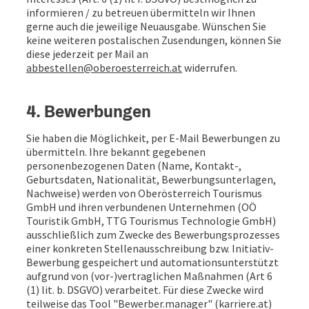
informieren / zu betreuen übermitteln wir Ihnen
gerne auch die jeweilige Neuausgabe. Wünschen Sie
keine weiteren postalischen Zusendungen, können Sie
diese jederzeit per Mail an
abbestellen@oberoesterreich.at
widerrufen.
4. Bewerbungen
Sie haben die Möglichkeit, per E-Mail Bewerbungen zu
übermitteln. Ihre bekannt gegebenen
personenbezogenen Daten (Name, Kontakt-,
Geburtsdaten, Nationalität, Bewerbungsunterlagen,
Nachweise) werden von Oberösterreich Tourismus
GmbH und ihren verbundenen Unternehmen (OÖ
Touristik GmbH, TTG Tourismus Technologie GmbH)
ausschließlich zum Zwecke des Bewerbungsprozesses
einer konkreten Stellenausschreibung bzw. Initiativ-
Bewerbung gespeichert und automationsunterstützt
aufgrund von (vor-)vertraglichen Maßnahmen (Art 6
(1) lit. b. DSGVO) verarbeitet. Für diese Zwecke wird
teilweise das Tool "Bewerber.manager" (karriere.at)