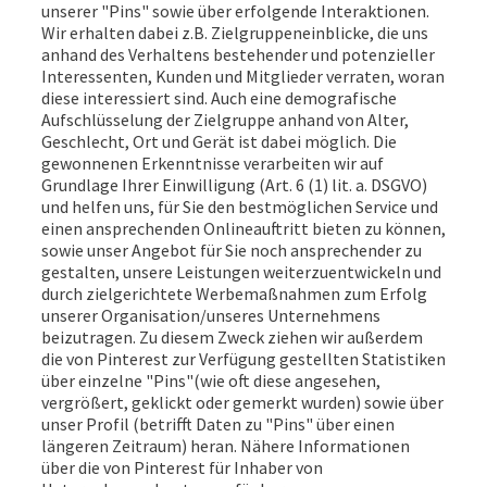
unserer "Pins" sowie über erfolgende Interaktionen.
Wir erhalten dabei z.B. Zielgruppeneinblicke, die uns
anhand des Verhaltens bestehender und potenzieller
Interessenten, Kunden und Mitglieder verraten, woran
diese interessiert sind. Auch eine demografische
Aufschlüsselung der Zielgruppe anhand von Alter,
Geschlecht, Ort und Gerät ist dabei möglich. Die
gewonnenen Erkenntnisse verarbeiten wir auf
Grundlage Ihrer Einwilligung (Art. 6 (1) lit. a. DSGVO)
und helfen uns, für Sie den bestmöglichen Service und
einen ansprechenden Onlineauftritt bieten zu können,
sowie unser Angebot für Sie noch ansprechender zu
gestalten, unsere Leistungen weiterzuentwickeln und
durch zielgerichtete Werbemaßnahmen zum Erfolg
unserer Organisation/unseres Unternehmens
beizutragen. Zu diesem Zweck ziehen wir außerdem
die von Pinterest zur Verfügung gestellten Statistiken
über einzelne "Pins"(wie oft diese angesehen,
vergrößert, geklickt oder gemerkt wurden) sowie über
unser Profil (betrifft Daten zu "Pins" über einen
längeren Zeitraum) heran. Nähere Informationen
über die von Pinterest für Inhaber von