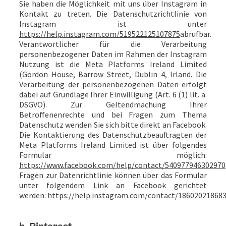
Sie haben die Möglichkeit mit uns über Instagram in
Kontakt zu treten. Die Datenschutzrichtlinie von
Instagram ist unter
https://help.instagram.com/519522125107875
abrufbar.
Verantwortlicher für die Verarbeitung
personenbezogener Daten im Rahmen der Instagram
Nutzung ist die Meta Platforms Ireland Limited
(Gordon House, Barrow Street, Dublin 4, Irland. Die
Verarbeitung der personenbezogenen Daten erfolgt
dabei auf Grundlage Ihrer Einwilligung (Art. 6 (1) lit. a.
DSGVO). Zur Geltendmachung Ihrer
Betroffenenrechte und bei Fragen zum Thema
Datenschutz wenden Sie sich bitte direkt an Facebook.
Die Kontaktierung des Datenschutzbeauftragten der
Meta Platforms Ireland Limited ist über folgendes
Formular möglich:
https://www.facebook.com/help/contact/540977946302970
Fragen zur Datenrichtlinie können über das Formular
unter folgendem Link an Facebook gerichtet
werden:
https://help.instagram.com/contact/18602021868
h. Pinterest