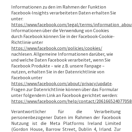
Informationen zu den im Rahmen der Funktion
Facebook-Insights verarbeiteten Daten erhalten Sie
unter:
https://www.facebook.com/legal/terms/information_abou
Informationen über die Verwendung von Cookies
durch Facebook können Sie in der Facebook-Cookie-
Richtlinie unter
https://www.facebook.com/policies/cookies/
nachlesen. Allgemeine Informationen darüber, wie
und welche Daten Facebook verarbeitet, wenn Sie
Facebook Produkte – wie z.B. unsere Fanpage –
nutzen, erhalten Sie in der Datenrichtlinie von
Facebook unter
https://www.facebook.com/about/privacy/update
.
Fragen zur Datenrichtlinie können über das Formular
unter folgendem Link an Facebook gerichtet werden:
https://www.facebook.com/help/contact/206166524077058
Verantwortlicher für die Verarbeitung
personenbezogener Daten im Rahmen der Facebook
Nutzung ist die Meta Platforms Ireland Limited
(Gordon House, Barrow Street, Dublin 4, Irland. Zur