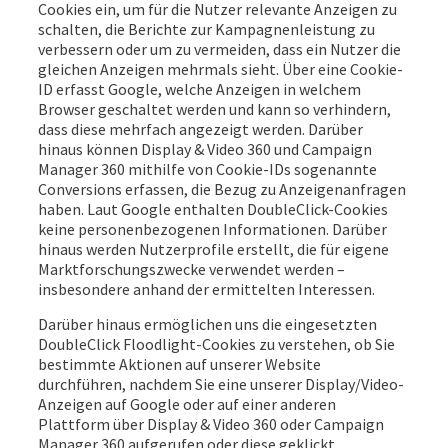
Cookies ein, um für die Nutzer relevante Anzeigen zu
schalten, die Berichte zur Kampagnenleistung zu
verbessern oder um zu vermeiden, dass ein Nutzer die
gleichen Anzeigen mehrmals sieht. Über eine Cookie-
ID erfasst Google, welche Anzeigen in welchem
Browser geschaltet werden und kann so verhindern,
dass diese mehrfach angezeigt werden. Darüber
hinaus können Display & Video 360 und Campaign
Manager 360 mithilfe von Cookie-IDs sogenannte
Conversions erfassen, die Bezug zu Anzeigenanfragen
haben. Laut Google enthalten DoubleClick-Cookies
keine personenbezogenen Informationen. Darüber
hinaus werden Nutzerprofile erstellt, die für eigene
Marktforschungszwecke verwendet werden –
insbesondere anhand der ermittelten Interessen.
Darüber hinaus ermöglichen uns die eingesetzten
DoubleClick Floodlight-Cookies zu verstehen, ob Sie
bestimmte Aktionen auf unserer Website
durchführen, nachdem Sie eine unserer Display/Video-
Anzeigen auf Google oder auf einer anderen
Plattform über Display & Video 360 oder Campaign
Manager 360 aufgerufen oder diese geklickt