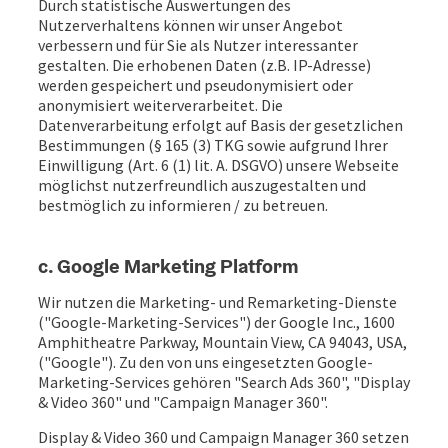
Durch statistische Auswertungen des
Nutzerverhaltens können wir unser Angebot
verbessern und für Sie als Nutzer interessanter
gestalten. Die erhobenen Daten (z.B. IP-Adresse)
werden gespeichert und pseudonymisiert oder
anonymisiert weiterverarbeitet. Die
Datenverarbeitung erfolgt auf Basis der gesetzlichen
Bestimmungen (§ 165 (3) TKG sowie aufgrund Ihrer
Einwilligung (Art. 6 (1) lit. A. DSGVO) unsere Webseite
möglichst nutzerfreundlich auszugestalten und
bestmöglich zu informieren / zu betreuen.
c. Google Marketing Platform
Wir nutzen die Marketing- und Remarketing-Dienste
("Google-Marketing-Services") der Google Inc., 1600
Amphitheatre Parkway, Mountain View, CA 94043, USA,
("Google"). Zu den von uns eingesetzten Google-
Marketing-Services gehören "Search Ads 360", "Display
& Video 360" und "Campaign Manager 360".
Display & Video 360 und Campaign Manager 360 setzen