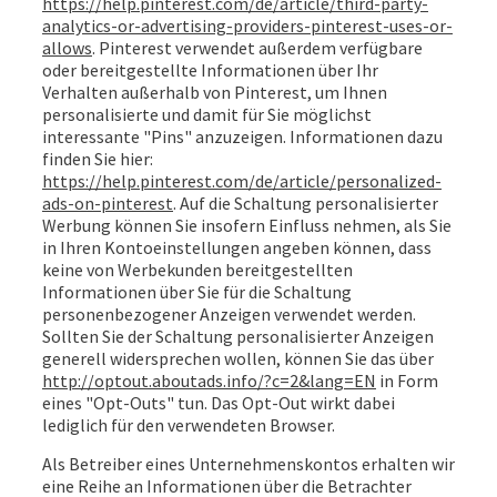
https://help.pinterest.com/de/article/third-party-
analytics-or-advertising-providers-pinterest-uses-or-
allows
. Pinterest verwendet außerdem verfügbare
oder bereitgestellte Informationen über Ihr
Verhalten außerhalb von Pinterest, um Ihnen
personalisierte und damit für Sie möglichst
interessante "Pins" anzuzeigen. Informationen dazu
finden Sie hier:
https://help.pinterest.com/de/article/personalized-
ads-on-pinterest
. Auf die Schaltung personalisierter
Werbung können Sie insofern Einfluss nehmen, als Sie
in Ihren Kontoeinstellungen angeben können, dass
keine von Werbekunden bereitgestellten
Informationen über Sie für die Schaltung
personenbezogener Anzeigen verwendet werden.
Sollten Sie der Schaltung personalisierter Anzeigen
generell widersprechen wollen, können Sie das über
http://optout.aboutads.info/?c=2&lang=EN
in Form
eines "Opt-Outs" tun. Das Opt-Out wirkt dabei
lediglich für den verwendeten Browser.
Als Betreiber eines Unternehmenskontos erhalten wir
eine Reihe an Informationen über die Betrachter