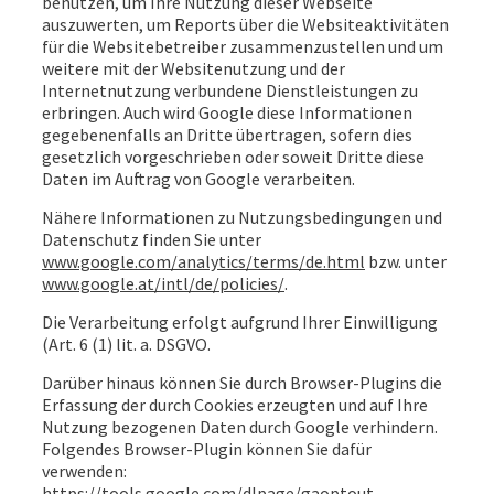
benutzen, um Ihre Nutzung dieser Webseite
auszuwerten, um Reports über die Websiteaktivitäten
für die Websitebetreiber zusammenzustellen und um
weitere mit der Websitenutzung und der
Internetnutzung verbundene Dienstleistungen zu
erbringen. Auch wird Google diese Informationen
gegebenenfalls an Dritte übertragen, sofern dies
gesetzlich vorgeschrieben oder soweit Dritte diese
Daten im Auftrag von Google verarbeiten.
Nähere Informationen zu Nutzungsbedingungen und
Datenschutz finden Sie unter
www.google.com/analytics/terms/de.html
bzw. unter
www.google.at/intl/de/policies/
.
Die Verarbeitung erfolgt aufgrund Ihrer Einwilligung
(Art. 6 (1) lit. a. DSGVO.
Darüber hinaus können Sie durch Browser-Plugins die
Erfassung der durch Cookies erzeugten und auf Ihre
Nutzung bezogenen Daten durch Google verhindern.
Folgendes Browser-Plugin können Sie dafür
verwenden:
https://tools.google.com/dlpage/gaoptout
.