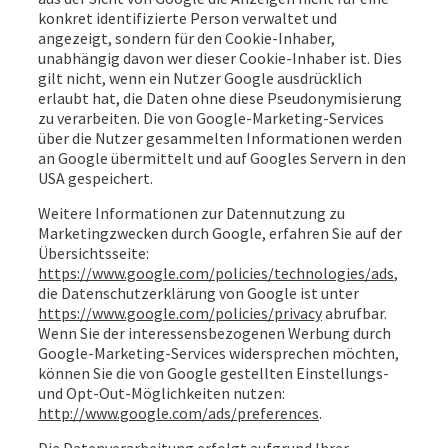
konkret identifizierte Person verwaltet und
angezeigt, sondern für den Cookie-Inhaber,
unabhängig davon wer dieser Cookie-Inhaber ist. Dies
gilt nicht, wenn ein Nutzer Google ausdrücklich
erlaubt hat, die Daten ohne diese Pseudonymisierung
zu verarbeiten. Die von Google-Marketing-Services
über die Nutzer gesammelten Informationen werden
an Google übermittelt und auf Googles Servern in den
USA gespeichert.
Weitere Informationen zur Datennutzung zu
Marketingzwecken durch Google, erfahren Sie auf der
Übersichtsseite:
https://www.google.com/policies/technologies/ads
,
die Datenschutzerklärung von Google ist unter
https://www.google.com/policies/privacy
abrufbar.
Wenn Sie der interessensbezogenen Werbung durch
Google-Marketing-Services widersprechen möchten,
können Sie die von Google gestellten Einstellungs-
und Opt-Out-Möglichkeiten nutzen:
http://www.google.com/ads/preferences
.
Die Datenverarbeitung erfolgt aufgrund Ihrer