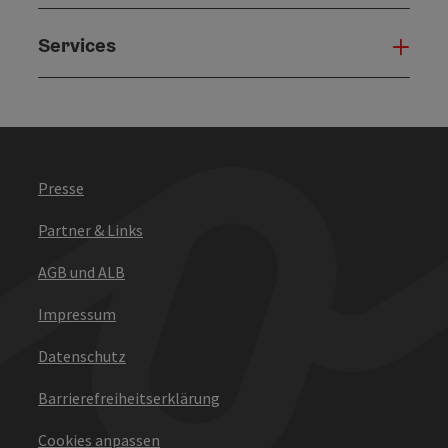
Services
Serv
Presse
Partner & Links
AGB und ALB
Impressum
Datenschutz
Barrierefreiheitserklärung
Cookies anpassen