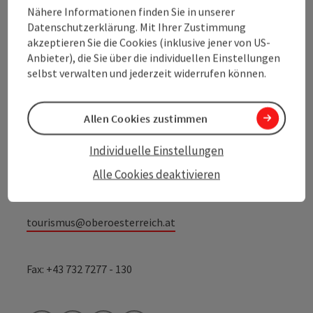
Nähere Informationen finden Sie in unserer
Kontakt
Datenschutzerklärung. Mit Ihrer Zustimmung
akzeptieren Sie die Cookies (inklusive jener von US-
Anbieter), die Sie über die individuellen Einstellungen
selbst verwalten und jederzeit widerrufen können.
Oberösterreich Tourismus GmbH
Allen Cookies zustimmen
Freistädter Straße 119
4041 Linz
Individuelle Einstellungen
Alle Cookies deaktivieren
+43 732 7277 - 100
tourismus@oberoesterreich.at
Fax: +43 732 7277 - 130