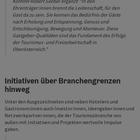
KommR Robert Seeber ergänzt: “In den
Ehrenträger:innen brennt die Leidenschaft, für den
Gast da zu sein. Sie kennen das Bedürfnis der Gäste
nach Erholung und Entspannung, Genuss und
Entschleunigung, Bewegung und Abenteuer. Diese
Gastgeber-Qualitäten sind das Fundament des Erfolgs
der Tourismus- und Freizeitwirtschaft in
Oberösterreich.”
Initiativen über Branchengrenzen
hinweg
Unter den Ausgezeichneten sind neben Hoteliers und
Gastronom:innen auch Investor:innen, Ideengeber:innen und
Netzwerkpartner:innen, die der Tourismusbranche von
außen mit Initiativen und Projekten wertvolle Impulse
gaben.