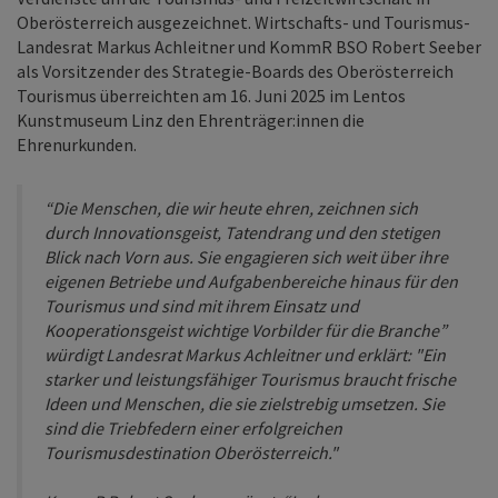
Oberösterreich ausgezeichnet. Wirtschafts- und Tourismus-
Landesrat Markus Achleitner und KommR BSO Robert Seeber
als Vorsitzender des Strategie-Boards des Oberösterreich
Tourismus überreichten am 16. Juni 2025 im Lentos
Kunstmuseum Linz den Ehrenträger:innen die
Ehrenurkunden.
“Die Menschen, die wir heute ehren, zeichnen sich
durch Innovationsgeist, Tatendrang und den stetigen
Blick nach Vorn aus. Sie engagieren sich weit über ihre
eigenen Betriebe und Aufgabenbereiche hinaus für den
Tourismus und sind mit ihrem Einsatz und
Kooperationsgeist wichtige Vorbilder für die Branche”
würdigt Landesrat Markus Achleitner und erklärt: "Ein
starker und leistungsfähiger Tourismus braucht frische
Ideen und Menschen, die sie zielstrebig umsetzen. Sie
sind die Triebfedern einer erfolgreichen
Tourismusdestination Oberösterreich."