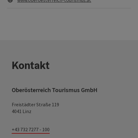
www.oberoesterreich-tourismus.at
Kontakt
Oberösterreich Tourismus GmbH
Freistädter Straße 119
4041 Linz
+43 732 7277 - 100