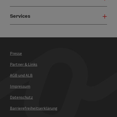
Services
Serv
Presse
Partner & Links
AGB und ALB
Impressum
Datenschutz
Barrierefreiheitserklärung