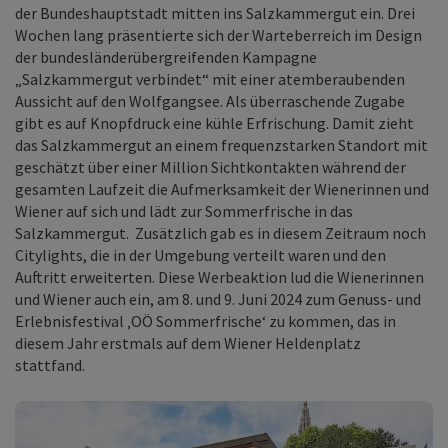
der Bundeshauptstadt mitten ins Salzkammergut ein. Drei
Wochen lang präsentierte sich der Warteberreich im Design
der bundesländerübergreifenden Kampagne
„Salzkammergut verbindet“ mit einer atemberaubenden
Aussicht auf den Wolfgangsee. Als überraschende Zugabe
gibt es auf Knopfdruck eine kühle Erfrischung. Damit zieht
das Salzkammergut an einem frequenzstarken Standort mit
geschätzt über einer Million Sichtkontakten während der
gesamten Laufzeit die Aufmerksamkeit der Wienerinnen und
Wiener auf sich und lädt zur Sommerfrische in das
Salzkammergut. Zusätzlich gab es in diesem Zeitraum noch
Citylights, die in der Umgebung verteilt waren und den
Auftritt erweiterten. Diese Werbeaktion lud die Wienerinnen
und Wiener auch ein, am 8. und 9. Juni 2024 zum Genuss- und
Erlebnisfestival ‚OÖ Sommerfrische‘ zu kommen, das in
diesem Jahr erstmals auf dem Wiener Heldenplatz
stattfand.