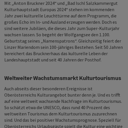
Mit „Anton Bruckner 2024“ und „Bad Ischl Salzkammergut
Kulturhauptstadt Europas 2024“ stehen im kommenden
Jahr zwei kulturelle Leuchttürme auf dem Programm, die
großes Echo im In- und Ausland erzeugen werden. Doch es
sind weitere Jubiläen, die dieses Jahr zum Super-Kulturjahr
wachsen lassen. So begeht der Wolfgangsee den 1.100.
Geburtstag seines „Namenspatrons“. Gleichzeitig feiert der
Linzer Mariendom sein 100-jähriges Bestehen. Seit 50 Jahren
bereichert das Brucknerhaus das kulturelle Leben der
Landeshauptstadt und seit 40 Jahren der Posthof.
Weltweiter Wachstumsmarkt Kulturtourismus
Auch abseits dieser besonderen Ereignisse ist
Oberösterreichs Kulturangebot bunter denn je. Und es trifft
auf eine weltweit wachsende Nachfrage im Kulturtourismus.
So schätzt etwa die UNESCO, dass rund 40 Prozent des
weltweiten Tourismus dem Kulturtourismus zuzurechnen
sind. Und das bei positiver Wachstumsprognose. Speziell für
Oberösterreichs Urlaubsgäste spielt die Kultur eine wichtige