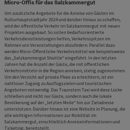
Micro-Öffis für das Salzkammergut
Um zusätzliche Angebote für die Anreise von Gästen im
Kulturhauptstadtjahr 2024 und darüber hinaus zu schaffen,
wird der öffentliche Verkehr im Salzkammergut mit neuen
Projekten ausgebaut. So sollen bedarfsorientierte
Verkehrsdienstleistungen helfen, Verkehrsspitzen im
Rahmen von Veranstaltungen abzufedern. Parallel dazu
werden Micro-Öffentliche-Verkehrsmittel wie beispielsweise
das „Salzkammergut Shuttle“ eingeführt. In den letzten
Jahren hat die Anzahl der Gäste, die mit öffentlichen
Verkehrsmitteln in die Region anreisen, stetig zugenommen.
Um den Verzicht auf private Pkws zu erleichtern, ist ein
nahtloser Zugang zu Ausflugszielen und touristischen
Angeboten notwendig. Das Traunstein Taxi wird diese Lücke
schließen und nicht nur Gäste, sondern auch die lokale
Bevölkerung auf der „letzten Meile“ hin zur Zieladresse
unterstützen. Darüber hinaus ist eine Website in Planung, die
alle wichtigen Informationen zur Mobilität im
Salzkammergut, einschließlich Anreiseinformationen und
Ticketing, bereitstellt.