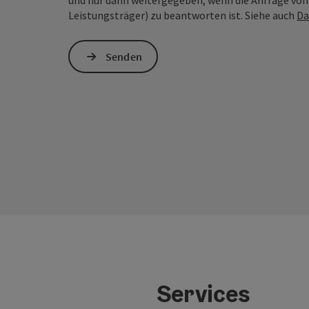
und nur dann weitergegeben, wenn die Anfrage von D
Leistungsträger) zu beantworten ist. Siehe auch
Da
Senden
Services