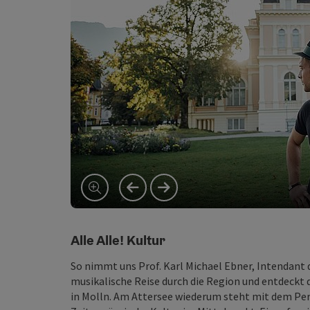
vorheriges Element
nächstes Element
Alle Alle! Kultur
So nimmt uns Prof. Karl Michael Ebner, Intendant 
musikalische Reise durch die Region und entdeckt
in Molln. Am Attersee wiederum steht mit dem Per