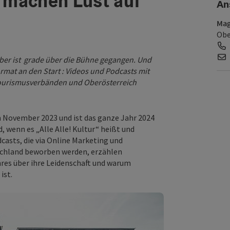
 machen Lust auf
An
Mag
Obe
er ist grade über die Bühne gegangen. Und
mat an den Start : Videos und Podcasts mit
 Tourismusverbänden und Oberösterreich
im November 2023 und ist das ganze Jahr 2024
 wenn es „Alle Alle! Kultur“ heißt und
dcasts, die via Online Marketing und
schland beworben werden, erzählen
nres über ihre Leidenschaft und warum
ist.