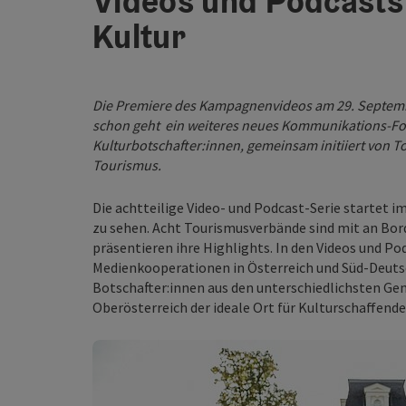
Videos und Podcasts
Kultur
Die Premiere des Kampagnenvideos am 29. Septemb
schon geht ein weiteres neues Kommunikations-For
Kulturbotschafter:innen, gemeinsam initiiert von
Tourismus.
Die achtteilige Video- und Podcast-Serie startet 
zu sehen. Acht Tourismusverbände sind mit an Bord,
präsentieren ihre Highlights. In den Videos und Po
Medienkooperationen in Österreich und Süd-Deut
Botschafter:innen aus den unterschiedlichsten Ge
Oberösterreich der ideale Ort für Kulturschaffende 