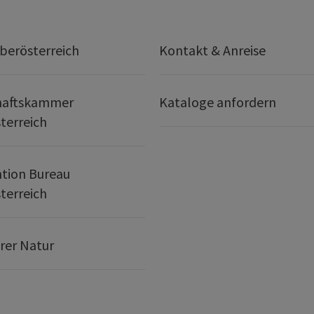
berösterreich
Kontakt & Anreise
haftskammer
Kataloge anfordern
terreich
tion Bureau
terreich
erer Natur