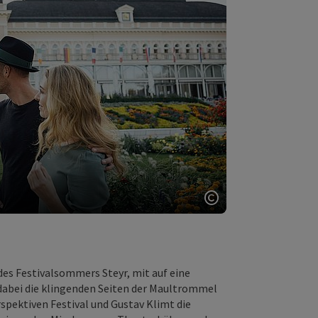
Copyright öffnen
des Festivalsommers Steyr, mit auf eine
 dabei die klingenden Seiten der Maultrommel
spektiven Festival und Gustav Klimt die