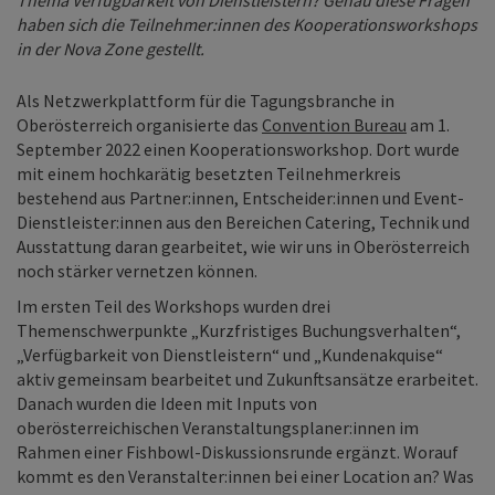
haben sich die Teilnehmer:innen des Kooperationsworkshops
in der Nova Zone gestellt.
Als Netzwerkplattform für die Tagungsbranche in
Oberösterreich organisierte das
Convention Bureau
am 1.
September 2022 einen Kooperationsworkshop. Dort wurde
mit einem hochkarätig besetzten Teilnehmerkreis
bestehend aus Partner:innen, Entscheider:innen und Event-
Dienstleister:innen aus den Bereichen Catering, Technik und
Ausstattung daran gearbeitet, wie wir uns in Oberösterreich
noch stärker vernetzen können.
Im ersten Teil des Workshops wurden drei
Themenschwerpunkte „Kurzfristiges Buchungsverhalten“,
„Verfügbarkeit von Dienstleistern“ und „Kundenakquise“
aktiv gemeinsam bearbeitet und Zukunftsansätze erarbeitet.
Danach wurden die Ideen mit Inputs von
oberösterreichischen Veranstaltungsplaner:innen im
Rahmen einer Fishbowl-Diskussionsrunde ergänzt. Worauf
kommt es den Veranstalter:innen bei einer Location an? Was