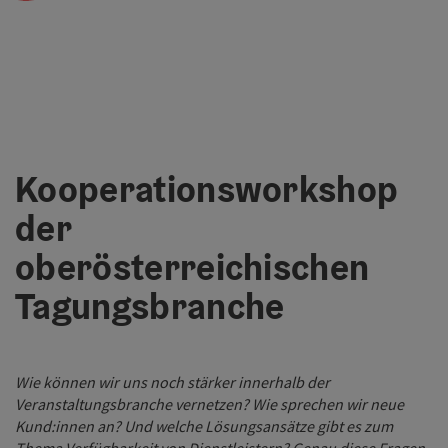
Kooperationsworkshop
der
oberösterreichischen
Tagungsbranche
Wie können wir uns noch stärker innerhalb der
Veranstaltungsbranche vernetzen? Wie sprechen wir neue
Kund:innen an? Und welche Lösungsansätze gibt es zum
Thema Verfügbarkeit von Dienstleistern? Genau diese Fragen