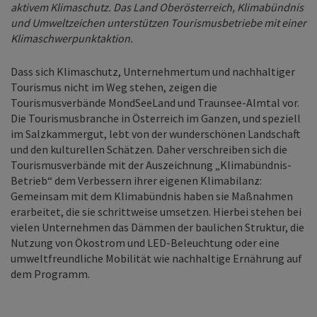
aktivem Klimaschutz. Das Land Oberösterreich, Klimabündnis
und Umweltzeichen unterstützen Tourismusbetriebe mit einer
Klimaschwerpunktaktion.
Dass sich Klimaschutz, Unternehmertum und nachhaltiger
Tourismus nicht im Weg stehen, zeigen die
Tourismusverbände MondSeeLand und Traunsee-Almtal vor.
Die Tourismusbranche in Österreich im Ganzen, und speziell
im Salzkammergut, lebt von der wunderschönen Landschaft
und den kulturellen Schätzen. Daher verschreiben sich die
Tourismusverbände mit der Auszeichnung „Klimabündnis-
Betrieb“ dem Verbessern ihrer eigenen Klimabilanz:
Gemeinsam mit dem Klimabündnis haben sie Maßnahmen
erarbeitet, die sie schrittweise umsetzen. Hierbei stehen bei
vielen Unternehmen das Dämmen der baulichen Struktur, die
Nutzung von Ökostrom und LED-Beleuchtung oder eine
umweltfreundliche Mobilität wie nachhaltige Ernährung auf
dem Programm.