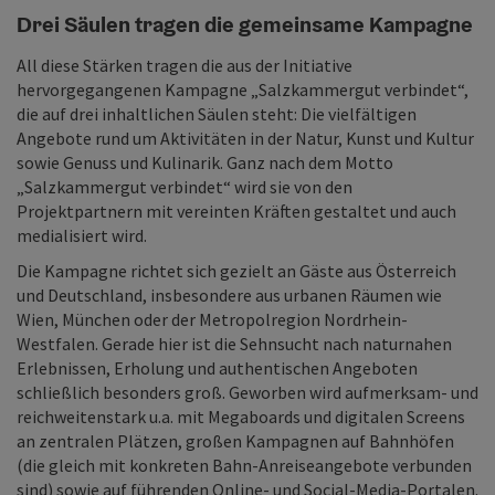
Drei Säulen tragen die gemeinsame Kampagne
All diese Stärken tragen die aus der Initiative
hervorgegangenen Kampagne „Salzkammergut verbindet“,
die auf drei inhaltlichen Säulen steht: Die vielfältigen
Angebote rund um Aktivitäten in der Natur, Kunst und Kultur
sowie Genuss und Kulinarik. Ganz nach dem Motto
„Salzkammergut verbindet“ wird sie von den
Projektpartnern mit vereinten Kräften gestaltet und auch
medialisiert wird.
Die Kampagne richtet sich gezielt an Gäste aus Österreich
und Deutschland, insbesondere aus urbanen Räumen wie
Wien, München oder der Metropolregion Nordrhein-
Westfalen. Gerade hier ist die Sehnsucht nach naturnahen
Erlebnissen, Erholung und authentischen Angeboten
schließlich besonders groß. Geworben wird aufmerksam- und
reichweitenstark u.a. mit Megaboards und digitalen Screens
an zentralen Plätzen, großen Kampagnen auf Bahnhöfen
(die gleich mit konkreten Bahn-Anreiseangebote verbunden
sind) sowie auf führenden Online- und Social-Media-Portalen.