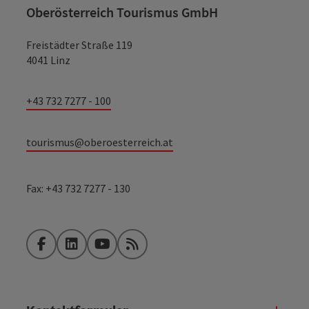
Oberösterreich Tourismus GmbH
Freistädter Straße 119
4041 Linz
+43 732 7277 - 100
tourismus@oberoesterreich.at
Fax: +43 732 7277 - 130
Facebook
LinkedIn
YouTube
RSS-Feed