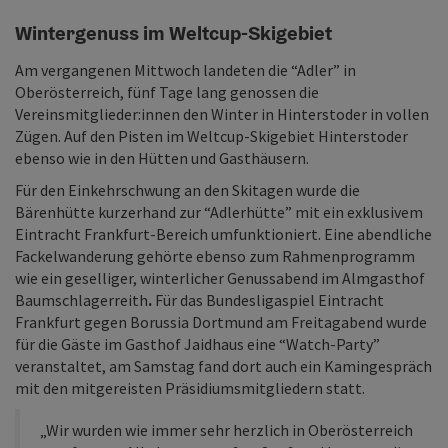
Wintergenuss im Weltcup-Skigebiet
Am vergangenen Mittwoch landeten die “Adler” in
Oberösterreich, fünf Tage lang genossen die
Vereinsmitglieder:innen den Winter in Hinterstoder in vollen
Zügen. Auf den Pisten im Weltcup-Skigebiet Hinterstoder
ebenso wie in den Hütten und Gasthäusern.
Für den Einkehrschwung an den Skitagen wurde die
Bärenhütte kurzerhand zur “Adlerhütte” mit ein exklusivem
Eintracht Frankfurt-Bereich umfunktioniert. Eine abendliche
Fackelwanderung gehörte ebenso zum Rahmenprogramm
wie ein geselliger, winterlicher Genussabend im Almgasthof
Baumschlagerreith
.
Für das Bundesligaspiel Eintracht
Frankfurt gegen Borussia Dortmund am Freitagabend wurde
für die Gäste im Gasthof Jaidhaus eine “Watch-Party”
veranstaltet, am Samstag fand dort auch ein Kamingespräch
mit den mitgereisten Präsidiumsmitgliedern statt.
„Wir wurden wie immer sehr herzlich in Oberösterreich