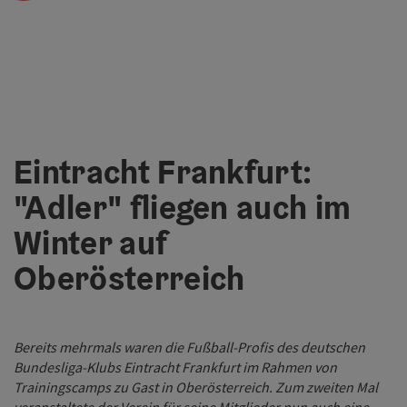
Eintracht Frankfurt:
"Adler" fliegen auch im
Winter auf
Oberösterreich
Bereits mehrmals waren die Fußball-Profis des deutschen
Bundesliga-Klubs Eintracht Frankfurt im Rahmen von
Trainingscamps zu Gast in Oberösterreich. Zum zweiten Mal
veranstaltete der Verein für seine Mitglieder nun auch eine