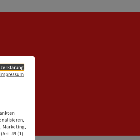
zerklärung
Impressum
ränkten
onalisieren,
, Marketing,
Art. 49 (1)