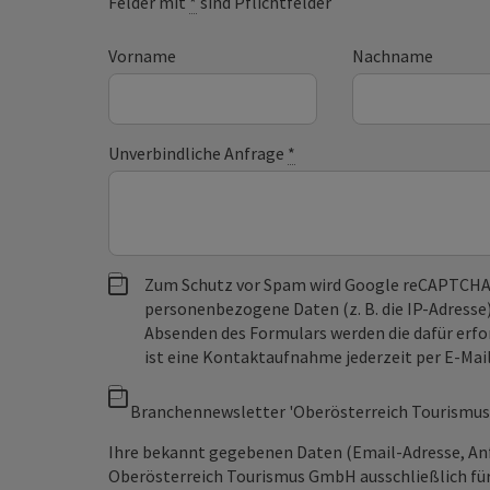
Felder mit
*
sind Pflichtfelder
Vorname
Nachname
Unverbindliche Anfrage
*
Zum Schutz vor Spam wird Google reCAPTCHA
personenbezogene Daten (z. B. die IP-Adresse
Absenden des Formulars werden die dafür erfor
ist eine Kontaktaufnahme jederzeit per E-Ma
Branchennewsletter 'Oberösterreich Tourismus
Ihre bekannt gegebenen Daten (Email-Adresse, An
Oberösterreich Tourismus GmbH ausschließlich für