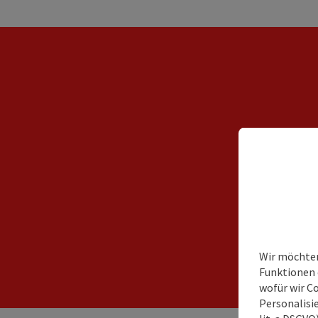
Wir möchten
Funktionen e
wofür wir C
Personalisie