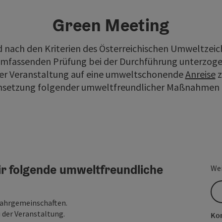
Green Meeting
d nach den Kriterien des Österreichischen Umweltzeic
umfassenden Prüfung bei der Durchführung unterzogen
ser Veranstaltung auf eine umweltschonende
Anreise
z
msetzung folgender umweltfreundlicher Maßnahmen 
r folgende umweltfreundliche
Wei
 Fahrgemeinschaften.
 der Veranstaltung.
Kon