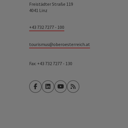
Freistädter Straße 119
4041 Linz
+43 732 7277 - 100
tourismus@oberoesterreich.at
Fax: +43 732 7277 - 130
Facebook
LinkedIn
YouTube
RSS-Feed