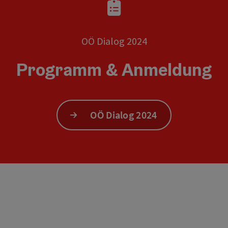
OÖ Dialog 2024
Programm & Anmeldung
OÖ Dialog 2024