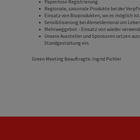
Papierlose Registrierung.
Regionale, saisonale Produkte bei der Verpf
Einsatz von Bioprodukten, wo es möglich ist
Sensibilisierung bei Abmeldemoral um Lebe
Mehrweggebot - Einsatz von wieder verwendb
Unsere Aussteller und Sponsoren setzen auss
Standgestaltung ein.
Green Meeting Beauftragte: Ingrid Pichler