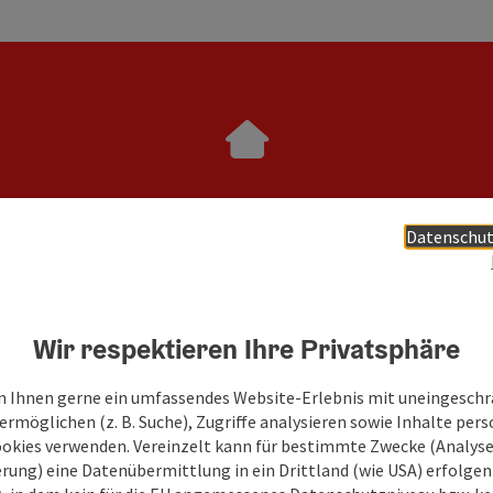
Alle Infos und Details
Datenschut
OÖ Dialog 2024
Wir respektieren Ihre Privatsphäre
Startseite
 Ihnen gerne ein umfassendes Website-Erlebnis mit uneingesch
rmöglichen (z. B. Suche), Zugriffe analysieren sowie Inhalte pers
ookies verwenden. Vereinzelt kann für bestimmte Zwecke (Analyse
rung) eine Datenübermittlung in ein Drittland (wie USA) erfolgen (