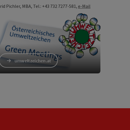
rid Pichler, MBA, Tel.: +43 732 7277-581,
e-Mail
umweltzeichen.at