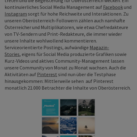
treten und die Begeisterung für Oberosterreich wecken. Ein
kontinuierliches Social Media Management auf
Facebook
und
Instagram
sorgt für hohe Reichweite und Interaktionen. Zu
unseren Oberösterreich-Followern zählen auch namhafte
Österreicher und Multiplikatoren, wie etwa Chefredakteure
von TV-Sendern und Print-Redakteure, die immer wieder
unsere Inhalte wohlwollend kommentieren.
Serviceorientierte Postings, aufwändige
Magazin-
Stories
, eigens für Social Media produzierte Grafiken sowie
Kurz-Videos und aktives Community-Management lassen
unsere Community von Monat zu Monat wachsen. Auch die
Aktivitäten auf
Pinterest
sind nun über die Testphase
hinausgekommen: Mittlerweile sehen auf Pinterest
monatlich 21.000 Betrachter die Inhalte von Oberösterreich.