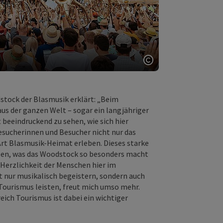
Copyright öffnen
stock der Blasmusik erklärt: „Beim
s der ganzen Welt – sogar ein langjähriger
 beeindruckend zu sehen, wie sich hier
esucherinnen und Besucher nicht nur das
Art Blasmusik-Heimat erleben. Dieses starke
ssen, was das Woodstock so besonders macht
d Herzlichkeit der Menschen hier im
ht nur musikalisch begeistern, sondern auch
 Tourismus leisten, freut mich umso mehr.
ch Tourismus ist dabei ein wichtiger