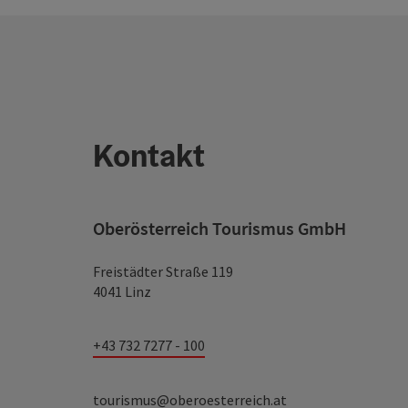
Kontakt
Oberösterreich Tourismus GmbH
Freistädter Straße 119
4041 Linz
+43 732 7277 - 100
tourismus@oberoesterreich.at