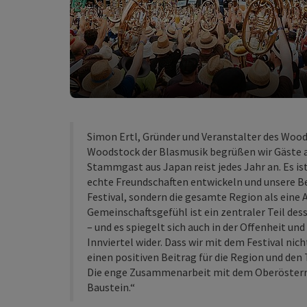
Simon Ertl, Gründer und Veranstalter des Wood
Woodstock der Blasmusik begrüßen wir Gäste au
Stammgast aus Japan reist jedes Jahr an. Es ist
echte Freundschaften entwickeln und unsere B
Festival, sondern die gesamte Region als eine 
Gemeinschaftsgefühl ist ein zentraler Teil de
– und es spiegelt sich auch in der Offenheit un
Innviertel wider. Dass wir mit dem Festival nic
einen positiven Beitrag für die Region und den
Die enge Zusammenarbeit mit dem Oberösterrei
Baustein.“