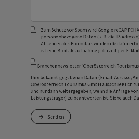
Zum Schutz vor Spam wird Google reCAPTCHA
personenbezogene Daten (z. B. die IP-Adresse
Absenden des Formulars werden die dafür erfor
ist eine Kontaktaufnahme jederzeit per E-Ma
Branchennewsletter 'Oberösterreich Tourismus
Ihre bekannt gegebenen Daten (Email-Adresse, An
Oberösterreich Tourismus GmbH ausschließlich für
und nur dann weitergegeben, wenn die Anfrage von D
Leistungsträger) zu beantworten ist. Siehe auch
Da
Senden