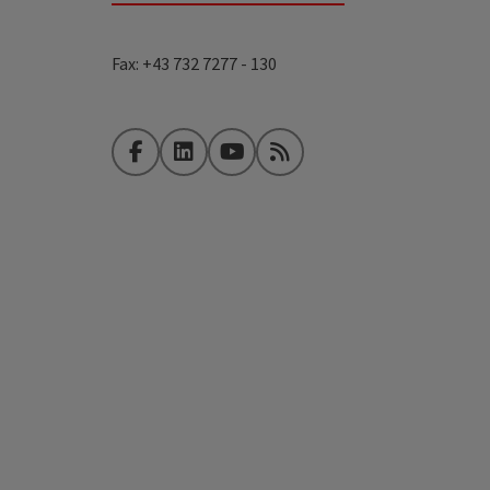
Fax: +43 732 7277 - 130
Facebook
LinkedIn
YouTube
RSS-Feed