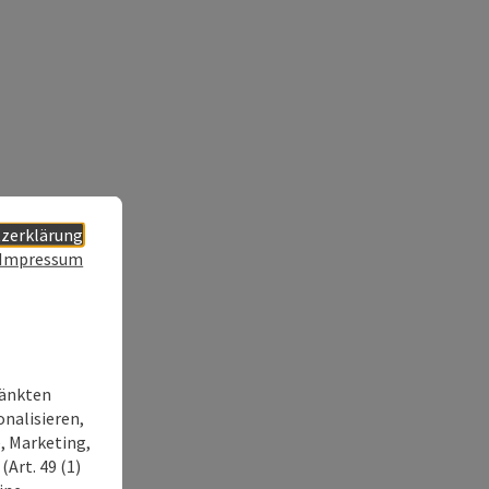
zerklärung
Impressum
ränkten
onalisieren,
, Marketing,
Art. 49 (1)