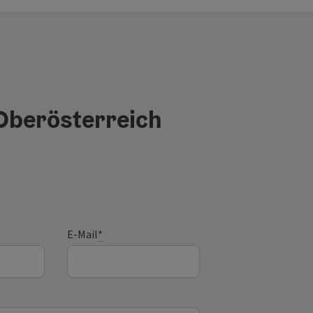
 Oberösterreich
E-Mail
*