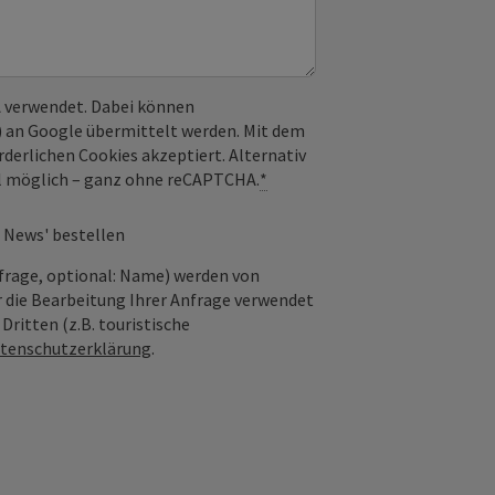
 verwendet. Dabei können
) an Google übermittelt werden. Mit dem
derlichen Cookies akzeptiert. Alternativ
il möglich – ganz ohne reCAPTCHA.
*
 News' bestellen
frage, optional: Name) werden von
 die Bearbeitung Ihrer Anfrage verwendet
ritten (z.B. touristische
tenschutzerklärung
.