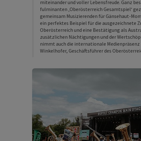
miteinander und voller Lebensfreude. Ganz bes
fulminanten ‚Oberösterreich Gesamtspiel‘ gezei
gemeinsam Musizierenden für Gänsehaut-Mome
ein perfektes Beispiel für die ausgezeichnete
Oberösterreich und eine Bestätigung als Aust
zusätzlichen Nächtigungen und der Wertschöpfun
nimmt auch die internationale Medienpräsenz
Winkelhofer, Geschäftsführer des Oberösterrei