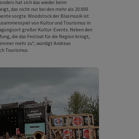
onders hat sich das wieder beim
gt, das nicht nur bei den mehr als 20.000
nte sorgte. Woodstock der Blasmusik ist
 Zusammenspiel von Kultur und Tourismus in
ragungsort großer Kultur-Events. Neben den
g, die das Festival für die Region bringt,
 immer mehr zu“, würdigt Andreas
ch Tourismus.