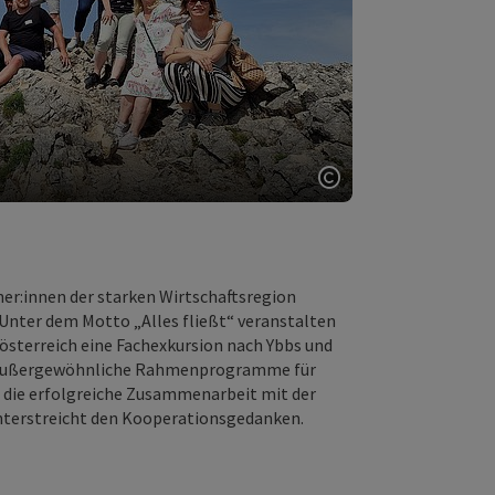
Copyright öffnen
er:innen der starken Wirtschaftsregion
 Unter dem Motto „Alles fließt“ veranstalten
österreich eine Fachexkursion nach Ybbs und
nd außergewöhnliche Rahmenprogramme für
die erfolgreiche Zusammenarbeit mit der
unterstreicht den Kooperationsgedanken.