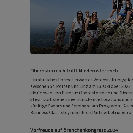
Oberösterreich trifft Niederösterreich
Ein ähnliches Format erwartet Veranstaltungsplan
zwischen St. Pölten und Linz am 13. Oktober 2023.
die Convention Bureaux Oberösterreich und Nieder
Steyr. Dort stehen beeindruckende Locations u
künftige Events und Seminare am Programm. Auch 
Business Class Steyr und ihren Partnerbetrieben 
Vorfreude auf Branchenkongress 2024