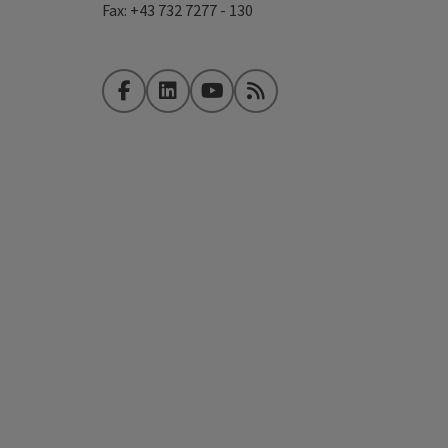
Fax: +43 732 7277 - 130
Facebook
LinkedIn
YouTube
RSS-Feed