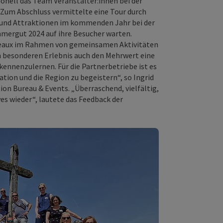
ionell das Team Veranstalter:innen bei der
Zum Abschluss vermittelte eine Tour durch
s und Attraktionen im kommenden Jahr bei der
mergut 2024 auf ihre Besucher warten.
reaux im Rahmen von gemeinsamen Aktivitäten
m besonderen Erlebnis auch den Mehrwert eine
ennenzulernen. Für die Partnerbetriebe ist es
ation und die Region zu begeistern“, so Ingrid
n Bureau & Events. „Überraschend, vielfältig,
es wieder“, lautete das Feedback der