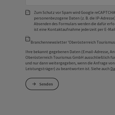
Zum Schutz vor Spam wird Google reCAPTCHA
personenbezogene Daten (z. B. die IP-Adresse
Absenden des Formulars werden die dafür erfor
ist eine Kontaktaufnahme jederzeit per E-Ma
Branchennewsletter 'Oberösterreich Tourismus
Ihre bekannt gegebenen Daten (Email-Adresse, An
Oberösterreich Tourismus GmbH ausschließlich für
und nur dann weitergegeben, wenn die Anfrage von D
Leistungsträger) zu beantworten ist. Siehe auch
Da
Senden