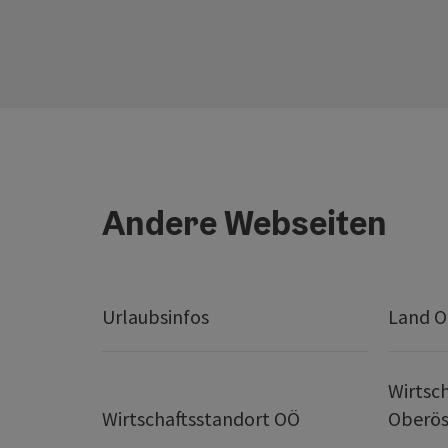
Andere Webseiten
Urlaubsinfos
Land O
Wirtsc
Wirtschaftsstandort OÖ
Oberös