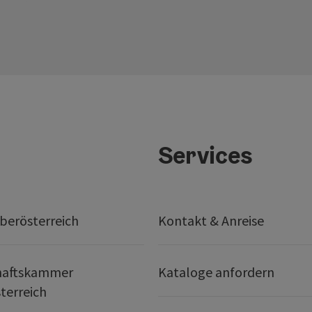
Services
berösterreich
Kontakt & Anreise
haftskammer
Kataloge anfordern
terreich