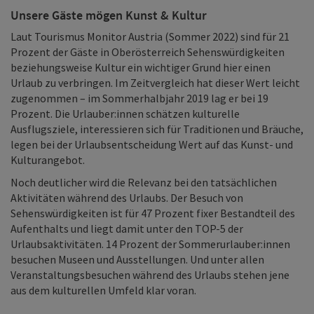
Unsere Gäste mögen Kunst & Kultur
Laut Tourismus Monitor Austria (Sommer 2022) sind für 21
Prozent der Gäste in Oberösterreich Sehenswürdigkeiten
beziehungsweise Kultur ein wichtiger Grund hier einen
Urlaub zu verbringen. Im Zeitvergleich hat dieser Wert leicht
zugenommen – im Sommerhalbjahr 2019 lag er bei 19
Prozent. Die Urlauber:innen schätzen kulturelle
Ausflugsziele, interessieren sich für Traditionen und Bräuche,
legen bei der Urlaubsentscheidung Wert auf das Kunst- und
Kulturangebot.
Noch deutlicher wird die Relevanz bei den tatsächlichen
Aktivitäten während des Urlaubs. Der Besuch von
Sehenswürdigkeiten ist für 47 Prozent fixer Bestandteil des
Aufenthalts und liegt damit unter den TOP-5 der
Urlaubsaktivitäten. 14 Prozent der Sommerurlauber:innen
besuchen Museen und Ausstellungen. Und unter allen
Veranstaltungsbesuchen während des Urlaubs stehen jene
aus dem kulturellen Umfeld klar voran.