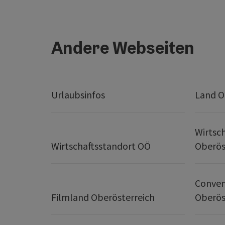
Andere Webseiten
Urlaubsinfos
Land O
Wirtsc
Wirtschaftsstandort OÖ
Oberös
Conven
Filmland Oberösterreich
Oberös