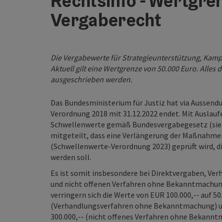
Rechtsinfo - Wertgre
Vergaberecht
Die Vergabewerte für Strategieunterstützung, Kampa
Aktuell gilt eine Wertgrenze von 50.000 Euro. Alles 
ausgeschrieben werden.
Das Bundesministerium für Justiz hat via Aussend
Verordnung 2018 mit 31.12.2022 endet. Mit Auslauf
Schwellenwerte gemäß Bundesvergabegesetz (sieh
mitgeteilt, dass eine Verlängerung der Maßnahme
(Schwellenwerte-Verordnung 2023) geprüft wird, die 
werden soll.
Es ist somit insbesondere bei Direktvergaben, 
und nicht offenen Verfahren ohne Bekanntmachung 
verringern sich die Werte von EUR 100.000,-- auf 50
(Verhandlungsverfahren ohne Bekanntmachung) und
300.000,-- (nicht offenes Verfahren ohne Bekannt