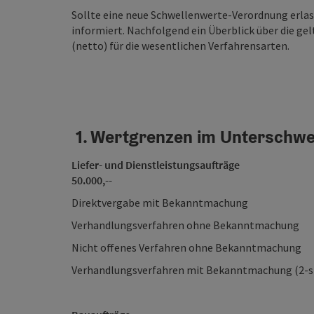
Sollte eine neue Schwellenwerte-Verordnung erlass
informiert. Nachfolgend ein Überblick über die g
(netto) für die wesentlichen Verfahrensarten.
1. Wertgrenzen im Unterschwel
Liefer- und Dienstleistungsaufträge
50.000,--
Direktvergabe mit Bekanntma
Verhandlungsverfahren ohne Beka
Nicht offenes Verfahren ohne Beka
Verhandlungsverfahren mit Bekanntmachu