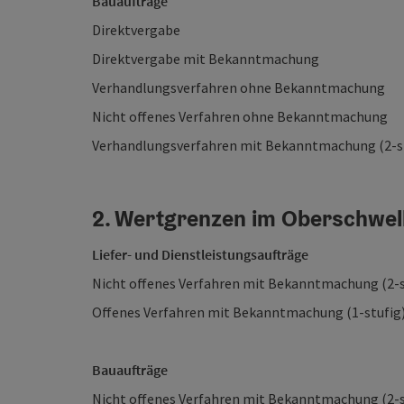
Bauaufträge bis EU
Direktvergabe 
Direktvergabe mit Bekanntma
Verhandlungsverfahren ohne Beka
Nicht offenes Verfahren ohne Beka
Verhandlungsverfahren mit Bekanntmachun
2. Wertgrenzen im Oberschwel
Liefer- und Dienstleistungsauftr
Nicht offenes Verfahren mit Bekanntmach
Offenes Verfahren mit Bekanntmachun
Bauaufträge ab EU
Nicht offenes Verfahren mit Bekanntmach