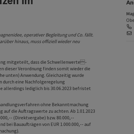
nzen im
An
Mag
Obe
gnenidee, operativer Begleitung und Co. fällt.
darüber hinaus, muss offiziell wieder neu
ung mitgeteilt, dass die Schwellenwerte-
en dieser Verordnung finden somit wieder die
e unten) Anwendung. Gleichzeitig wurde
n durch eine Nachfolgeregelung
allerdings lediglich bis 30.06.2023 befristet
Verhandlungsverfahren ohne Bekanntmachung
auf die Auftragswerte zu achten. Ab 1.01.2023
.000,-- (Direktvergabe) bzw. 80.000,--
 bei Bauaufträgen von EUR 1.000.000,-- auf
machung).