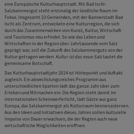
eine Europäische Kulturhauptstadt. Mit Bad Ischl-
Salzkammergut steht erstmalig der ländliche Raum im
Fokus. Insgesamt 23 Gemeinden, mit der Bannerstadt Bad
Ischl als Zentrum, entwickeln eine Kulturregion, die sich
durch das Zusammenwirken von Kunst, Kultur, Wirtschaft
und Tourismus neu erfindet. So wie das Leben und
Wirtschaften in der Region über Jahrtausende vom Salz
geprägt war, soll die Zukunft des Salzkammerguts von der
Kultur getragen werden:
Kultur ist das neue Salz
lautet die
gemeinsame Botschaft.
Das Kulturhauptstadtjahr 2024 ist Höhepunkt und Auftakt
zugleich. Ein abwechslungsreiches Programm aus
unterschiedlichen Sparten lädt das ganze Jahr über zum
Erleben und Mitmachen ein. Die Region steht damit im
internationalen Scheinwerferlicht, lädt Gäste aus ganz
Europa, das Salzkammergut als Kulturraum kennenzulernen.
Aus den Ideen und Initiativen dieses Jahres sollen kulturelle
Impulse von Dauer erwachsen, die der Region auch neue
wirtschaftliche Möglichkeiten eröffnen.