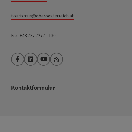
tourismus@oberoesterreich.at
Fax: +43 732 7277 - 130
Facebook
LinkedIn
YouTube
RSS-Feed
Kontaktformular
Konta