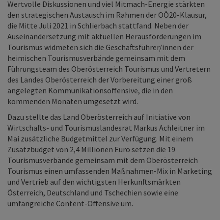
Wertvolle Diskussionen und viel Mitmach-Energie stärkten
den strategischen Austausch im Rahmen der OÖ20-Klausur,
die Mitte Juli 2021 in Schlierbach stattfand. Neben der
Auseinandersetzung mit aktuellen Herausforderungen im
Tourismus widmeten sich die Geschäftsführer/innen der
heimischen Tourismusverbände gemeinsam mit dem
Führungsteam des Oberösterreich Tourismus und Vertretern
des Landes Oberösterreich der Vorbereitung einer groß
angelegten Kommunikationsoffensive, die in den
kommenden Monaten umgesetzt wird.
Dazu stellte das Land Oberösterreich auf Initiative von
Wirtschafts- und Tourismuslandesrat Markus Achleitner im
Mai zusätzliche Budgetmittel zur Verfügung. Mit einem
Zusatzbudget von 2,4 Millionen Euro setzen die 19
Tourismusverbände gemeinsam mit dem Oberösterreich
Tourismus einen umfassenden Maßnahmen-Mix in Marketing
und Vertrieb auf den wichtigsten Herkunftsmärkten
Österreich, Deutschland und Tschechien sowie eine
umfangreiche Content-Offensive um.