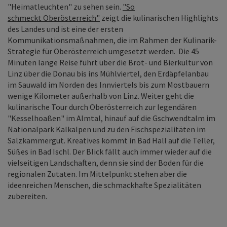
"Heimatleuchten" zu sehen sein.
"So
schmeckt Oberösterreich"
zeigt die kulinarischen Highlights
des Landes und ist eine der ersten
Kommunikationsmaßnahmen, die im Rahmen der Kulinarik-
Strategie für Oberösterreich umgesetzt werden. Die 45
Minuten lange Reise führt über die Brot- und Bierkultur von
Linz über die Donau bis ins Mühlviertel, den Erdäpfelanbau
im Sauwald im Norden des Innviertels bis zum Mostbauern
wenige Kilometer außerhalb von Linz. Weiter geht die
kulinarische Tour durch Oberösterreich zur legendären
"Kesselhoaßen" im Almtal, hinauf auf die Gschwendtalm im
Nationalpark Kalkalpen und zu den Fischspezialitäten im
Salzkammergut. Kreatives kommt in Bad Hall auf die Teller,
Süßes in Bad Ischl. Der Blick fällt auch immer wieder auf die
vielseitigen Landschaften, denn sie sind der Boden für die
regionalen Zutaten. Im Mittelpunkt stehen aber die
ideenreichen Menschen, die schmackhafte Spezialitäten
zubereiten.