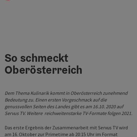
So schmeckt
Oberösterreich
Dem Thema Kulinarik kommt in Oberösterreich zunehmend
Bedeutung zu. Einen ersten Vorgeschmack auf die
genussvollen Seiten des Landes gibt es am 16.10. 2020 auf
Servus TV. Weitere reichweitenstarke TV-Formate folgen 2021.
Das erste Ergebnis der Zusammenarbeit mit Servus TV wird
am 16. Oktober zur Primetime ab 20:15 Uhr im Format