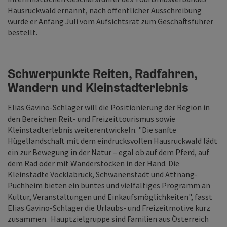
Hausruckwald ernannt, nach öffentlicher Ausschreibung
wurde er Anfang Juli vom Aufsichtsrat zum Geschäftsführer
bestellt.
Schwerpunkte Reiten, Radfahren,
Wandern und Kleinstadterlebnis
Elias Gavino-Schlager will die Positionierung der Region in
den Bereichen Reit- und Freizeittourismus sowie
Kleinstadterlebnis weiterentwickeln. "Die sanfte
Hügellandschaft mit dem eindrucksvollen Hausruckwald lädt
ein zur Bewegung in der Natur – egal ob auf dem Pferd, auf
dem Rad oder mit Wanderstöcken in der Hand. Die
Kleinstädte Vöcklabruck, Schwanenstadt und Attnang-
Puchheim bieten ein buntes und vielfältiges Programm an
Kultur, Veranstaltungen und Einkaufsmöglichkeiten", fasst
Elias Gavino-Schlager die Urlaubs- und Freizeitmotive kurz
zusammen. Hauptzielgruppe sind Familien aus Österreich