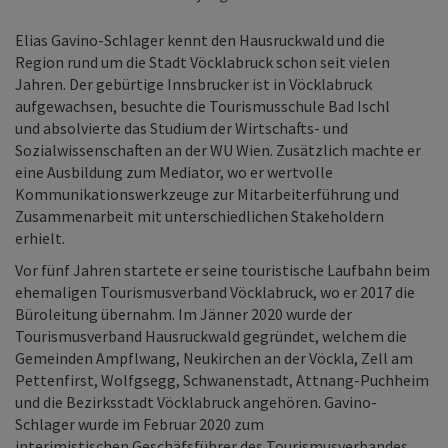
Elias Gavino-Schlager kennt den Hausruckwald und die
Region rund um die Stadt Vöcklabruck schon seit vielen
Jahren. Der gebürtige Innsbrucker ist in Vöcklabruck
aufgewachsen, besuchte die Tourismusschule Bad Ischl
und absolvierte das Studium der Wirtschafts- und
Sozialwissenschaften an der WU Wien. Zusätzlich machte er
eine Ausbildung zum Mediator, wo er wertvolle
Kommunikationswerkzeuge zur Mitarbeiterführung und
Zusammenarbeit mit unterschiedlichen Stakeholdern
erhielt.
Vor fünf Jahren startete er seine touristische Laufbahn beim
ehemaligen Tourismusverband Vöcklabruck, wo er 2017 die
Büroleitung übernahm. Im Jänner 2020 wurde der
Tourismusverband Hausruckwald gegründet, welchem die
Gemeinden Ampflwang, Neukirchen an der Vöckla, Zell am
Pettenfirst, Wolfgsegg, Schwanenstadt, Attnang-Puchheim
und die Bezirksstadt Vöcklabruck angehören. Gavino-
Schlager wurde im Februar 2020 zum
interimistischen Geschäfsführer des Tourismusverbandes