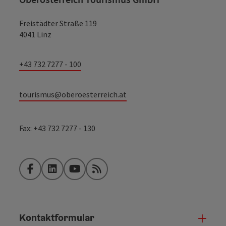
Freistädter Straße 119
4041 Linz
+43 732 7277 - 100
tourismus@oberoesterreich.at
Fax: +43 732 7277 - 130
Facebook
LinkedIn
YouTube
RSS-Feed
Kontaktformular