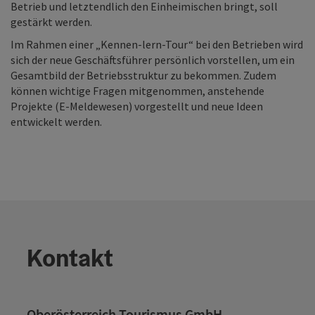
Betrieb und letztendlich den Einheimischen bringt, soll
gestärkt werden.
Im Rahmen einer „Kennen-lern-Tour“ bei den Betrieben wird
sich der neue Geschäftsführer persönlich vorstellen, um ein
Gesamtbild der Betriebsstruktur zu bekommen. Zudem
können wichtige Fragen mitgenommen, anstehende
Projekte (E-Meldewesen) vorgestellt und neue Ideen
entwickelt werden.
Kontakt
Oberösterreich Tourismus GmbH