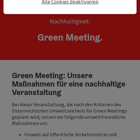
Alle Cookies deaktivieren
Nachhaltigkeit.
Green Meeting.
Green Meeting: Unsere
Maßnahmen für eine nachhaltige
Veranstaltung
Bei dieser Veranstaltung, die nach den Kriterien des
Österreichischen Umweltzeichens für Green Meetings
geplant wird, setzen wir folgende umweltfreundliche
Maßnahmen um:
Hinweis auf öffentliche Verkehrsmittel und