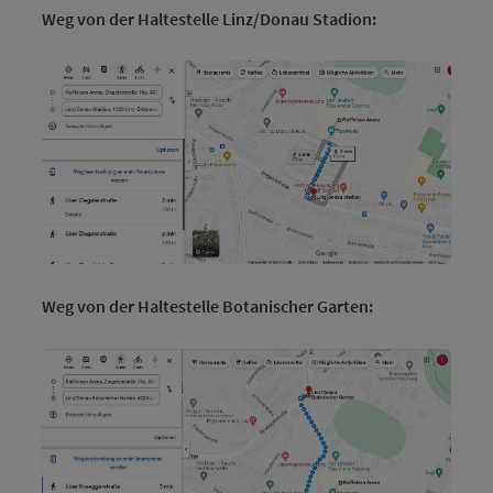
Weg von der Haltestelle Linz/Donau Stadion:
Weg von der Haltestelle Botanischer Garten: