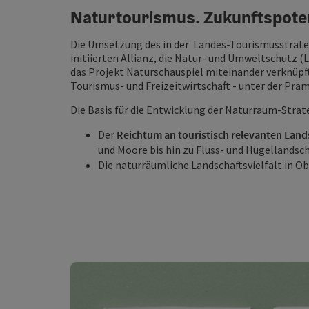
Naturtourismus. Zukunftspoten
Die Umsetzung des in der Landes-Tourismusstrateg
initiierten Allianz, die Natur- und Umweltschutz 
das Projekt Naturschauspiel miteinander verknüpft
Tourismus- und Freizeitwirtschaft - unter der Pr
Die Basis für die Entwicklung der Naturraum-Strat
Der
Reichtum an touristisch relevanten Lan
und Moore bis hin zu Fluss- und Hügellandsch
Die naturräumliche Landschaftsvielfalt in Ob