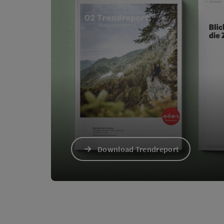
Download Trendreport