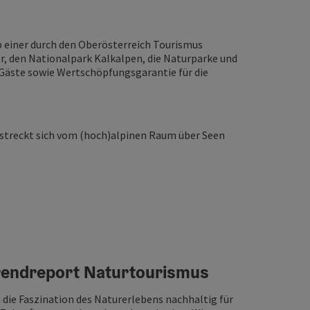
 einer durch den Oberösterreich Tourismus
er, den Nationalpark Kalkalpen, die Naturparke und
e Gäste sowie Wertschöpfungsgarantie für die
rstreckt sich vom (hoch)alpinen Raum über Seen
rendreport Naturtourismus
die Faszination des Naturerlebens nachhaltig für