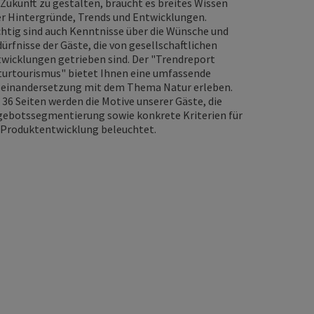
 Zukunft zu gestalten, braucht es breites Wissen
r Hintergründe, Trends und Entwicklungen.
htig sind auch Kenntnisse über die Wünsche und
ürfnisse der Gäste, die von gesellschaftlichen
wicklungen getrieben sind. Der "Trendreport
urtourismus" bietet Ihnen eine umfassende
einandersetzung mit dem Thema Natur erleben.
 36 Seiten werden die Motive unserer Gäste, die
ebotssegmentierung sowie konkrete Kriterien für
 Produktentwicklung beleuchtet.