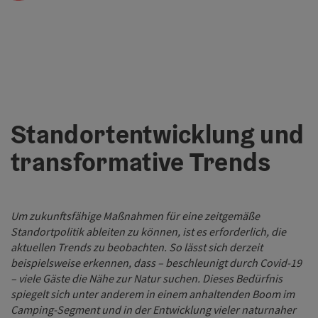
Standortentwicklung und
transformative Trends
Um zukunftsfähige Maßnahmen für eine zeitgemäße
Standortpolitik ableiten zu können, ist es erforderlich, die
aktuellen Trends zu beobachten. So lässt sich derzeit
beispielsweise erkennen, dass – beschleunigt durch Covid-19
– viele Gäste die Nähe zur Natur suchen. Dieses Bedürfnis
spiegelt sich unter anderem in einem anhaltenden Boom im
Camping-Segment und in der Entwicklung vieler naturnaher