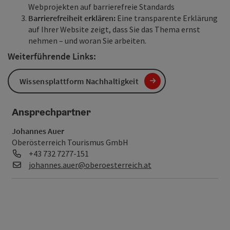
Webprojekten auf barrierefreie Standards
Barrierefreiheit erklären:
Eine transparente Erklärung
auf Ihrer Website zeigt, dass Sie das Thema ernst
nehmen – und woran Sie arbeiten.
Weiterführende Links:
Wissensplattform Nachhaltigkeit
Ansprechpartner
Johannes Auer
Oberösterreich Tourismus GmbH
Telefon
+43 732 7277-151
E-Mail
johannes.auer@oberoesterreich.at