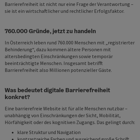
Barrierefreiheit ist nicht nur eine Frage der Verantwortung –
sie ist ein wirtschaftlicher und rechtlicher Erfolgsfaktor.
760.000 Gründe, jetzt zu handeln
In Österreich leben rund 760.000 Menschen mit „registrierter
Behinderung“, dazu kommen ältere Personen mit
altersbedingten Einschränkungen sowie temporär
beeinträchtigte Menschen. Insgesamt betrifft
Barrierefreiheit also Millionen potenzieller Gäste.
Was bedeutet digitale Barrierefreiheit
konkret?
Eine barrierefreie Website ist für alle Menschen nutzbar –
unabhängig von Einschränkungen der Sicht, Mobilität,
Hörfähigkeit oder des kognitiven Zugangs. Das gelingt durch:
klare Struktur und Navigation
kontrastreiche Farben und ausreichend große Schrift