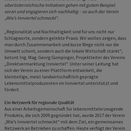
oberösterreichische Initiativen gehen mit gutem Beispiel
voran und engagieren sich nachhaltig – so auch der Verein
„Wie’s Innviertel schmeckt“.
„Regionalität und Nachhaltigkeit sind für uns nicht nur
Schlagworte, sondern gelebte Praxis. Wir wollen zeigen, dass
man durch Zusammenarbeit und kurze Wege nicht nur die
Umwelt schont, sondern auch die lokale Wirtschaft stärkt“,
betont Ing. Mag. Georg Gumpinger, Projektleiter des Vereins
„Direktvermarktung Innviertel“. Unter seiner Leitung hat
sich der Verein zu einer Plattform entwickelt, die
kleinteilige, meist landwirtschaftlich geprägte
Lebensmittelproduzenten im Innviertel unterstützt und
fördert.
Ein Netzwerk für regionale Qualität
Aus einer Arbeitsgemeinschaft für lebensmittelerzeugende
Produkte, die sich 2009 gegründet hat, wurde 2017 der Verein
„Wie’s Innviertel schmeckt“ mit dem Ziel, ein gemeinsames
Netzwerk an Betrieben zu schaffen. Heute verfügt der Verein