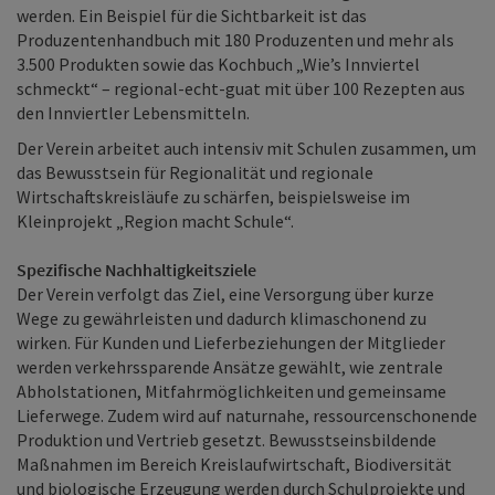
werden. Ein Beispiel für die Sichtbarkeit ist das
Produzentenhandbuch mit 180 Produzenten und mehr als
3.500 Produkten sowie das Kochbuch „Wie’s Innviertel
schmeckt“ – regional-echt-guat mit über 100 Rezepten aus
den Innviertler Lebensmitteln.
Der Verein arbeitet auch intensiv mit Schulen zusammen, um
das Bewusstsein für Regionalität und regionale
Wirtschaftskreisläufe zu schärfen, beispielsweise im
Kleinprojekt „Region macht Schule“.
Spezifische Nachhaltigkeitsziele
Der Verein verfolgt das Ziel, eine Versorgung über kurze
Wege zu gewährleisten und dadurch klimaschonend zu
wirken. Für Kunden und Lieferbeziehungen der Mitglieder
werden verkehrssparende Ansätze gewählt, wie zentrale
Abholstationen, Mitfahrmöglichkeiten und gemeinsame
Lieferwege. Zudem wird auf naturnahe, ressourcenschonende
Produktion und Vertrieb gesetzt. Bewusstseinsbildende
Maßnahmen im Bereich Kreislaufwirtschaft, Biodiversität
und biologische Erzeugung werden durch Schulprojekte und