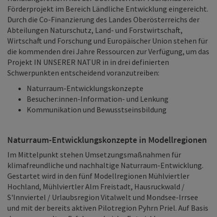
Förderprojekt im Bereich Ländliche Entwicklung eingereicht.
Durch die Co-Finanzierung des Landes Oberösterreichs der
Abteilungen Naturschutz, Land- und Forstwirtschaft,
Wirtschaft und Forschung und Europäischer Union stehen für
die kommenden drei Jahre Ressourcen zur Verfügung, um das
Projekt IN UNSERER NATUR in in drei definierten
Schwerpunkten entscheidend voranzutreiben:
Naturraum-Entwicklungskonzepte
Besucher:innen-Information- und Lenkung
Kommunikation und Bewusstseinsbildung
Naturraum-Entwicklungskonzepte in Modellregionen
Im Mittelpunkt stehen Umsetzungsmaßnahmen für
klimafreundliche und nachhaltige Naturraum-Entwicklung.
Gestartet wird in den fünf Modellregionen Mühlviertler
Hochland, Mühlviertler Alm Freistadt, Hausruckwald /
S'Innviertel / Urlaubsregion Vitalwelt und Mondsee-Irrsee
und mit der bereits aktiven Pilotregion Pyhrn Priel. Auf Basis