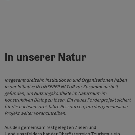
In unserer Natur
Insgesamt
dreizehn Institutionen und Organisationen
haben
in der Initiative IN UNSERER NATUR zur Zusammenarbeit
gefunden, um Nutzungskonflikte im Naturraum im
konstruktiven Dialog zu lösen. Ein neues Förderprojekt sichert
für die nächsten drei Jahre Ressourcen, um das gemeinsame
Projekt weiter voranzutreiben.
Aus den gemeinsam festgelegten Zielen und
Handlungsfeldern hat der Oberösterreich Tourismus ein