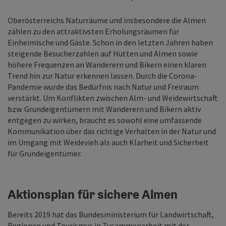
Oberösterreichs Naturräume und insbesondere die Almen
zählen zu den attraktivsten Erholungsräumen für
Einheimische und Gäste. Schon in den letzten Jahren haben
steigende Besucherzahlen auf Hütten und Almen sowie
höhere Frequenzen an Wanderern und Bikern einen klaren
Trend hin zur Natur erkennen lassen. Durch die Corona-
Pandemie wurde das Bedürfnis nach Natur und Freiraum
verstärkt. Um Konflikten zwischen Alm- und Weidewirtschaft
bzw. Grundeigentümern mit Wanderern und Bikern aktiv
entgegen zu wirken, braucht es sowohl eine umfassende
Kommunikation über das richtige Verhalten in der Natur und
im Umgang mit Weidevieh als auch Klarheit und Sicherheit
für Grundeigentümer.
Aktionsplan für sichere Almen
Bereits 2019 hat das Bundesministerium für Landwirtschaft,
Regionen und Tourismus in Zusammenarbeit mit der