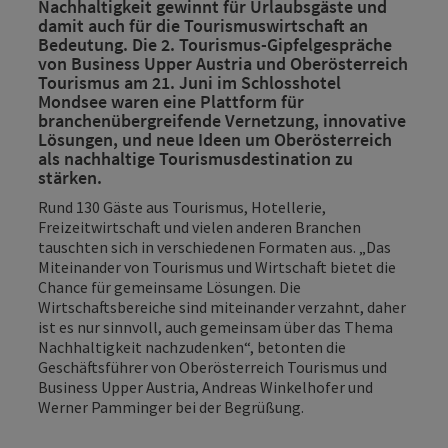
Nachhaltigkeit gewinnt für Urlaubsgäste und
damit auch für die Tourismuswirtschaft an
Bedeutung. Die 2. Tourismus-Gipfelgespräche
von Business Upper Austria und Oberösterreich
Tourismus am 21. Juni im Schlosshotel
Mondsee waren eine Plattform für
branchenübergreifende Vernetzung, innovative
Lösungen, und neue Ideen um Oberösterreich
als nachhaltige Tourismusdestination zu
stärken.
Rund 130 Gäste aus Tourismus, Hotellerie,
Freizeitwirtschaft und vielen anderen Branchen
tauschten sich in verschiedenen Formaten aus. „Das
Miteinander von Tourismus und Wirtschaft bietet die
Chance für gemeinsame Lösungen. Die
Wirtschaftsbereiche sind miteinander verzahnt, daher
ist es nur sinnvoll, auch gemeinsam über das Thema
Nachhaltigkeit nachzudenken“, betonten die
Geschäftsführer von Oberösterreich Tourismus und
Business Upper Austria, Andreas Winkelhofer und
Werner Pamminger bei der Begrüßung.