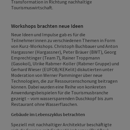
Transformation in Richtung nachhaltige
Tourismuswirtschaft.
Workshops brachten neue Ideen
Neue Ideen und Impulse gab es für die
Teilnehmer:innen zu verschiedenen Themen in Form
von Kurz-Workshops. Christoph Buchbauer und Anton
Hargassner (Hargassner), Peter Bräuer (BWT), Georg
Emprechtinger (Team 7), Rainer Troppmann
(Gasokol), Ulrike Rabmer-Koller (Rabmer Gruppe) und
Gerhard Wieser (EUFOB/KEKelit) diskutierten unter
Moderation von Werner Pamminger über neue
Technologien, die zur Ressourcenschonung beitragen
können. Dabei wurden eine Reihe von konkreten
Anwendungsbeispielen für die Tourismusbranche
gezeigt – vom wassersparenden Duschkopf bis zum
Restaurant ohne Wasserflaschen.
Gebäude im Lebenszyklus betrachten
Speziell mit nachhaltiger Architektur beschäftigte