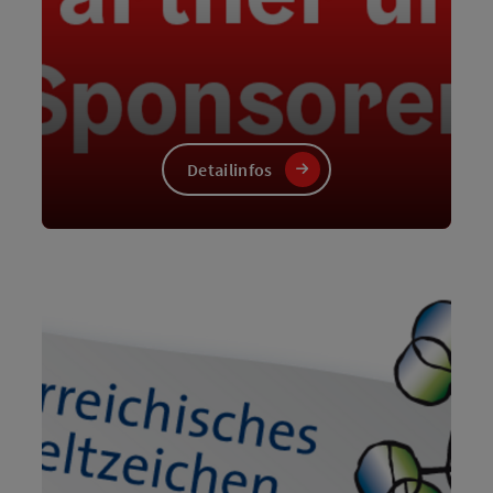
Detailinfos