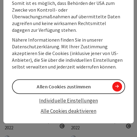
Somit ist es möglich, dass Behörden der USA zum
Zwecke von Kontroll- oder
Überwachungsmaßnahmen auf übermittelte Daten
zugreifen und keine wirksamen Rechtsmittel
dagegen zur Verfügung stehen.
Copyright öffnen
Cop
Nähere Informationen finden Sie in unserer
Download
Do
Datenschutzerklärung. Mit Ihrer Zustimmung
akzeptieren Sie die Cookies (inklusive jener von US-
Anbieter), die Sie über die individuellen Einstellungen
selbst verwalten und jederzeit widerrufen können.
Copyright öffnen
Cop
Allen Cookies zustimmen
Download
Do
Individuelle Einstellungen
Alle Cookies deaktivieren
Copyright öffnen
Cop