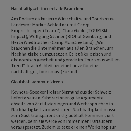
Nachhaltigkeit fordert alle Branchen
Am Podium diskutierte Wirtschafts- und Tourismus-
Landesrat Markus Achleitner mit Georg
Emprechtinger (Team 7), Clara Gulde (TOURISM
Impact), Wolfgang Steiner (BIOhof Geinberg) und
Herta Wiedlroither (Camp MondSeeLand). „Wir
brauchen die Unternehmen aus allen Branchen, um
Nachhaltigkeit umzusetzen. Es ist ökologisch und
ökonomisch gescheit und gerade im Tourismus voll im
Trend“, brach Achleitner eine Lanze für eine
nachhaltige (Tourismus-)Zukunft.
Glaubhaft kommunizieren
Keynote-Speaker Holger Sigmund aus der Schweiz
lieferte seinen Zuhörer:innen gute Argumente,
abseits von Zertifizierungen und Werbesprüchen in
Nachhaltigkeit zu investieren: Nachhaltigkeit müsse
zum Gast transparent und glaubhaft kommuniziert
werden, denn sie werde von immer mehr Urlaubern
vorausgesetzt. Zudem leitete er einen Workshop zur