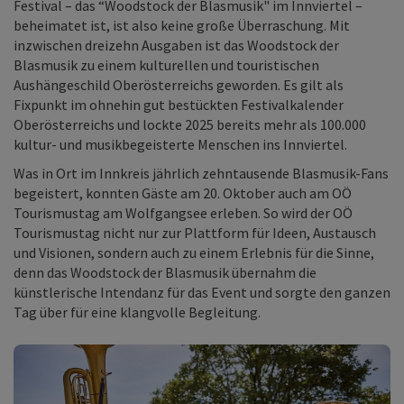
Festival – das “Woodstock der Blasmusik" im Innviertel –
beheimatet ist, ist also keine große Überraschung. Mit
inzwischen dreizehn Ausgaben ist das Woodstock der
Blasmusik zu einem kulturellen und touristischen
Aushängeschild Oberösterreichs geworden. Es gilt als
Fixpunkt im ohnehin gut bestückten Festivalkalender
Oberösterreichs und lockte 2025 bereits mehr als 100.000
kultur- und musikbegeisterte Menschen ins Innviertel.
Was in Ort im Innkreis jährlich zehntausende Blasmusik-Fans
begeistert, konnten Gäste am 20. Oktober auch am OÖ
Tourismustag am Wolfgangsee erleben. So wird der OÖ
Tourismustag nicht nur zur Plattform für Ideen, Austausch
und Visionen, sondern auch zu einem Erlebnis für die Sinne,
denn das Woodstock der Blasmusik übernahm die
künstlerische Intendanz für das Event und sorgte den ganzen
Tag über für eine klangvolle Begleitung.