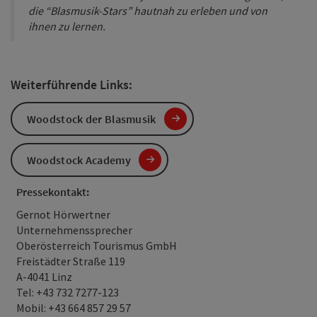
die “Blasmusik-Stars” hautnah zu erleben und von
ihnen zu lernen.
Weiterführende Links:
Woodstock der Blasmusik
Woodstock Academy
Pressekontakt:
Gernot Hörwertner
Unternehmenssprecher
Oberösterreich Tourismus GmbH
Freistädter Straße 119
A-4041 Linz
Tel: +43 732 7277-123
Mobil: +43 664 857 29 57