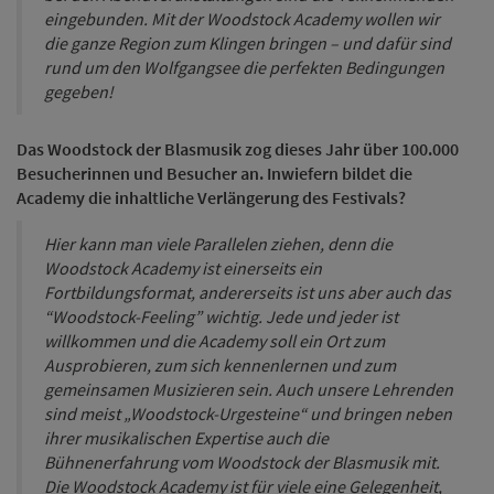
eingebunden. Mit der Woodstock Academy wollen wir
die ganze Region zum Klingen bringen – und dafür sind
rund um den Wolfgangsee die perfekten Bedingungen
gegeben!
Das Woodstock der Blasmusik zog dieses Jahr über 100.000
Besucherinnen und Besucher an. Inwiefern bildet die
Academy die inhaltliche Verlängerung des Festivals?
Hier kann man viele Parallelen ziehen, denn die
Woodstock Academy ist einerseits ein
Fortbildungsformat, andererseits ist uns aber auch das
“Woodstock-Feeling” wichtig. Jede und jeder ist
willkommen und die Academy soll ein Ort zum
Ausprobieren, zum sich kennenlernen und zum
gemeinsamen Musizieren sein. Auch unsere Lehrenden
sind meist „Woodstock-Urgesteine“ und bringen neben
ihrer musikalischen Expertise auch die
Bühnenerfahrung vom Woodstock der Blasmusik mit.
Die Woodstock Academy ist für viele eine Gelegenheit,