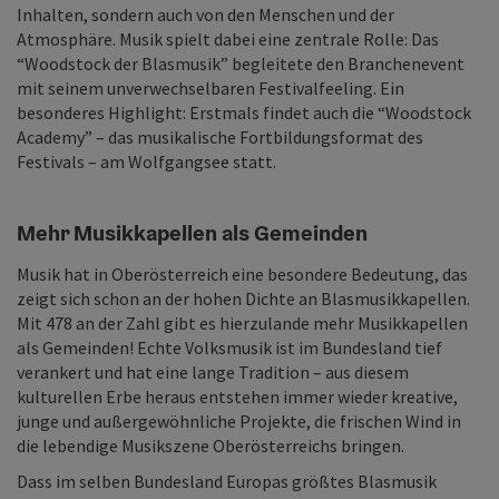
Inhalten, sondern auch von den Menschen und der
Atmosphäre. Musik spielt dabei eine zentrale Rolle: Das
“Woodstock der Blasmusik” begleitete den Branchenevent
mit seinem unverwechselbaren Festivalfeeling. Ein
besonderes Highlight: Erstmals findet auch die “Woodstock
Academy” – das musikalische Fortbildungsformat des
Festivals – am Wolfgangsee statt.
Mehr Musikkapellen als Gemeinden
Musik hat in Oberösterreich eine besondere Bedeutung, das
zeigt sich schon an der hohen Dichte an Blasmusikkapellen.
Mit 478 an der Zahl gibt es hierzulande mehr Musikkapellen
als Gemeinden! Echte Volksmusik ist im Bundesland tief
verankert und hat eine lange Tradition – aus diesem
kulturellen Erbe heraus entstehen immer wieder kreative,
junge und außergewöhnliche Projekte, die frischen Wind in
die lebendige Musikszene Oberösterreichs bringen.
Dass im selben Bundesland Europas größtes Blasmusik