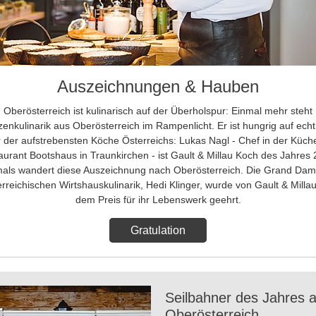
Auszeichnungen & Hauben
Oberösterreich ist kulinarisch auf der Überholspur: Einmal mehr steht
zenkulinarik aus Oberösterreich im Rampenlicht. Er ist hungrig auf ech
r der aufstrebensten Köche Österreichs: Lukas Nagl - Chef in der Küch
aurant Bootshaus in Traunkirchen - ist Gault & Millau Koch des Jahres 
mals wandert diese Auszeichnung nach Oberösterreich. Die Grand Dam
erreichischen Wirtshauskulinarik, Hedi Klinger, wurde von Gault & Millau
dem Preis für ihr Lebenswerk geehrt.
Gratulation
Seilbahner des Jahres 
Oberösterreich