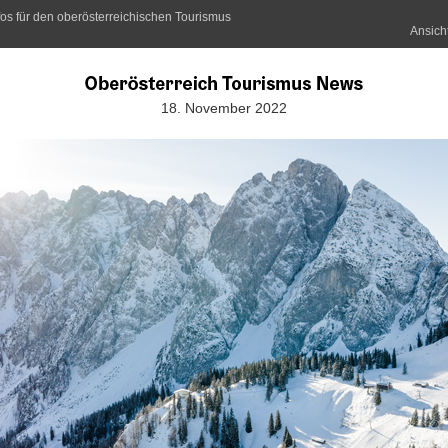
os für den oberösterreichischen Tourismus
Ansich
18. November 2022