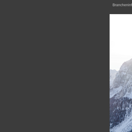
Brancheninf